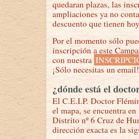
quedaran plazas, las insc
ampliaciones ya no conta
descuento que tienen hoy
Por el momento sólo pued
inscripción a este Camp
con nuestra
INSCRIPC
¡Sólo necesitas un email!
¿dónde está el docto
El C.E.I.P. Doctor Flémi
el mapa, se encuentra en
Distrito nº 6 Cruz de Hu
dirección exacta es la sig