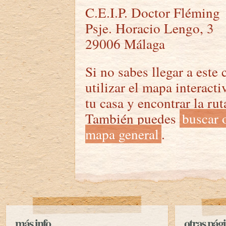
C.E.I.P. Doctor Fléming
Psje. Horacio Lengo, 3
29006 Málaga
Si no sabes llegar a este
utilizar el mapa interacti
tu casa y encontrar la ru
También puedes
buscar o
mapa general
.
más info
otras pági