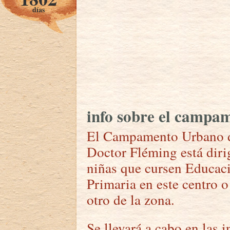
días
info sobre el campa
El Campamento Urbano de
Doctor Fléming está diri
niñas que cursen Educaci
Primaria en este centro o
otro de la zona.
Se llevará a cabo en las i