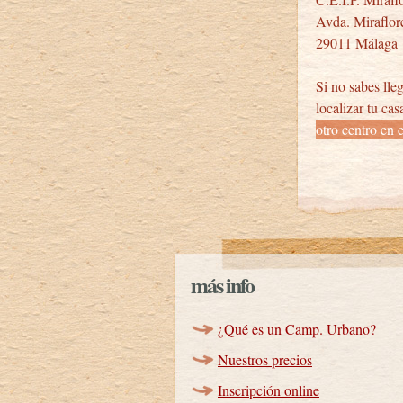
Avda. Miraflor
29011 Málaga
Si no sabes lleg
localizar tu ca
otro centro en 
más info
¿Qué es un Camp. Urbano?
Nuestros precios
Inscripción online