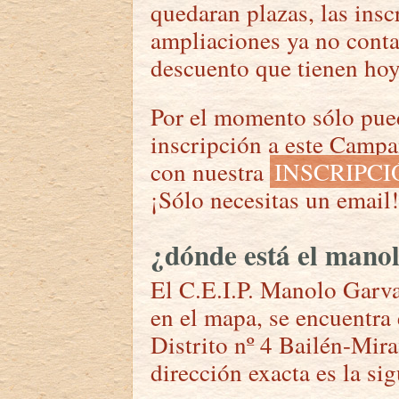
quedaran plazas, las insc
ampliaciones ya no conta
descuento que tienen hoy
Por el momento sólo pued
inscripción a este Camp
con nuestra
INSCRIPC
¡Sólo necesitas un email!
¿dónde está el mano
El C.E.I.P. Manolo Garv
en el mapa, se encuentra
Distrito nº 4 Bailén-Mira
dirección exacta es la sig