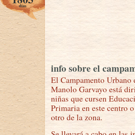
días
info sobre el campa
El Campamento Urbano de
Manolo Garvayo está diri
niñas que cursen Educaci
Primaria en este centro o
otro de la zona.
Se llevará a cabo en las i